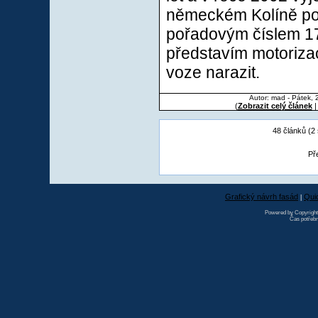
německém Kolíně po
pořadovým číslem 17
představím motoriza
voze narazit.
Autor: mad - Pátek, 
(
Zobrazit celý článek
|
48 článků (2
Pře
Grafický návrh fasád
Qui
|
Powered by Copyrigh
Čas potřebn