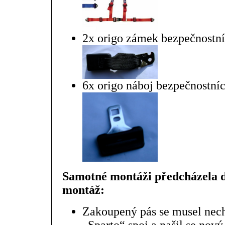
2x origo zámek bezpečnostní
6x origo náboj bezpečnostníc
Samotné montáži předcházela 
montáž:
Zakoupený pás se musel necha