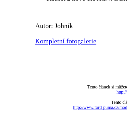
Autor: Johnik
Kompletní fotogalerie
Tento článek si může
http:
Tento čl
http://www.ford-puma.cz/mo